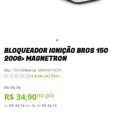
BLOQUEADOR IGNIÇÃO BROS 150
2006> MAGNETRON
Sku:
150358
Marca:
MAGNETRON
(0 AVALIAÇÕES)
R$ 36,74
no pix
R$ 34,90
ou
R$ 36,74
em
1x
de
R$ 36,74