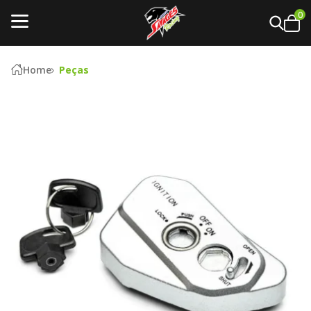
0
Home
Peças