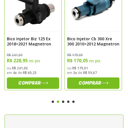
Bico Injetor Biz 125 Ex
Bico Injetor Cb 300 Xre
2018>2021 Magnetron
300 2010>2012 Magnetron
R$ 241,00
R$ 179,00
R$ 228,95
R$ 170,05
no pix
no pix
ou
R$ 241,00
ou
R$ 179,01
em
4x
de
R$ 60,25
em
3x
de
R$ 59,67
COMPRAR
COMPRAR