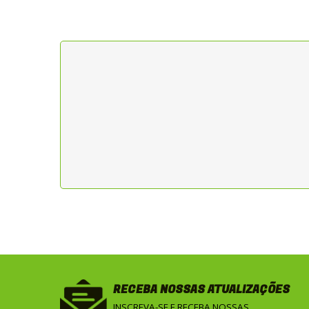
RECEBA NOSSAS ATUALIZAÇÕES
INSCREVA-SE E RECEBA NOSSAS