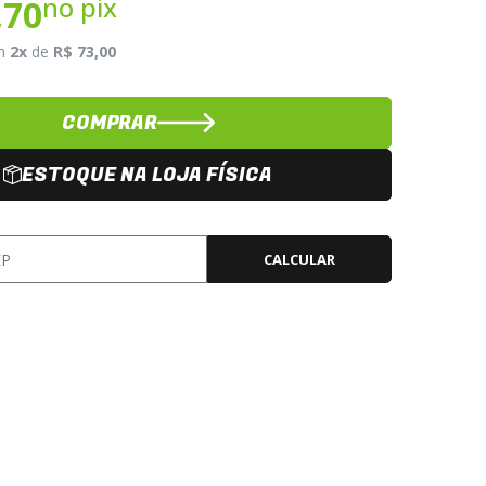
no pix
,70
m
2x
de
R$ 73,00
COMPRAR
ESTOQUE NA LOJA FÍSICA
CALCULAR