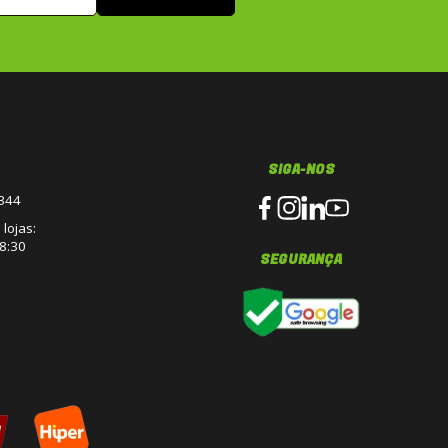
SIGA-NOS
3344
lojas:
8:30
SEGURANÇA