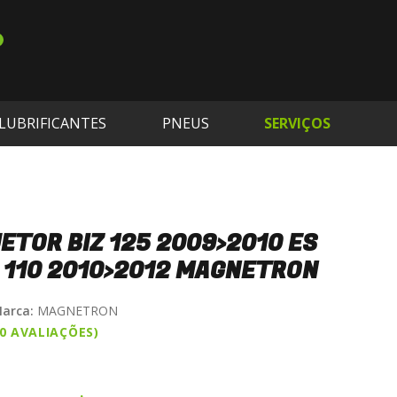
LUBRIFICANTES
PNEUS
SERVIÇOS
JETOR BIZ 125 2009>2010 ES
 110 2010>2012 MAGNETRON
arca:
MAGNETRON
(0 AVALIAÇÕES)