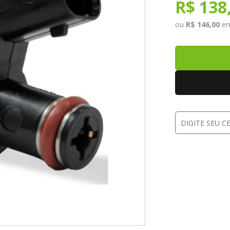
R$ 138
ou
R$ 146,00
e