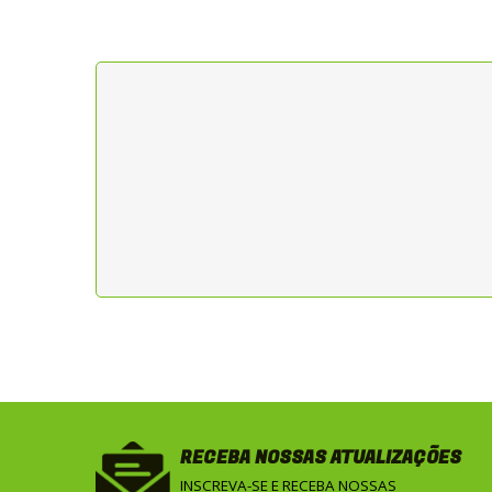
RECEBA NOSSAS ATUALIZAÇÕES
INSCREVA-SE E RECEBA NOSSAS