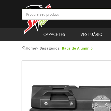
CAPACETES
VESTUÁRIO
Home
Bagageiros
Baús de Alumínio