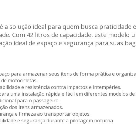
Carregando informações de estoque...
é a solução ideal para quem busca praticidad
ade. Com 42 litros de capacidade, este modelo un
ação ideal de espaço e segurança para suas ba
paço para armazenar seus itens de forma prática e organiza
 de motocicletas.
bilidade e resistência contra impactos e intempéries.
 para uma instalação rápida e fácil em diferentes modelos de
icional para o passageiro.
eção dos itens armazenados.
urança e firmeza ao transportar objetos.
ibilidade e segurança durante a pilotagem noturna.