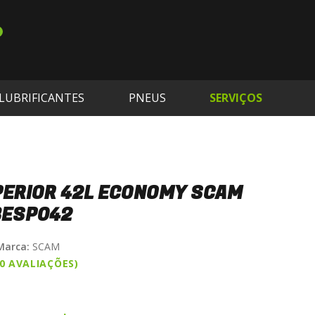
LUBRIFICANTES
PNEUS
SERVIÇOS
PERIOR 42L ECONOMY SCAM
BESP042
Marca:
SCAM
(0 AVALIAÇÕES)