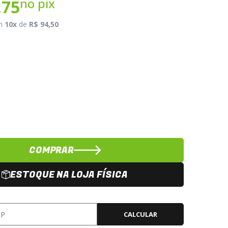
no pix
,75
m
10x
de
R$ 94,50
COMPRAR
ESTOQUE NA LOJA FÍSICA
CALCULAR