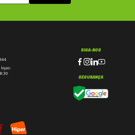
SIGA-NOS
3344
lojas:
8:30
SEGURANÇA