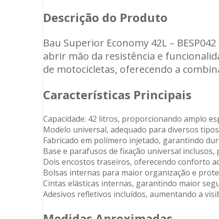
Descrição do Produto
Bau Superior Economy 42L – BESP042 
abrir mão da resistência e funcionalid
de motocicletas, oferecendo a combin
Características Principais
Capacidade: 42 litros, proporcionando amplo es
Modelo universal, adequado para diversos tipos
Fabricado em polímero injetado, garantindo dura
Base e parafusos de fixação universal inclusos,
Dois encostos traseiros, oferecendo conforto ad
Bolsas internas para maior organização e prot
Cintas elásticas internas, garantindo maior seg
Adesivos refletivos incluídos, aumentando a vis
Medidas Aproximadas