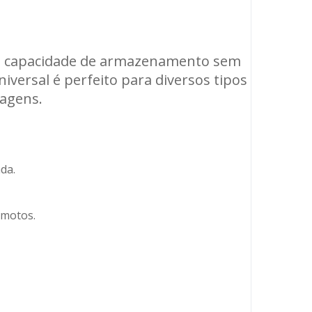
e e capacidade de armazenamento sem
iversal é perfeito para diversos tipos
gagens.
da.
 motos.