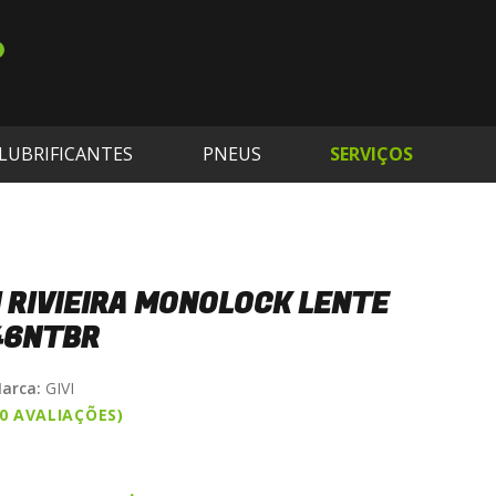
LUBRIFICANTES
PNEUS
SERVIÇOS
I RIVIEIRA MONOLOCK LENTE
46NTBR
arca:
GIVI
(0 AVALIAÇÕES)