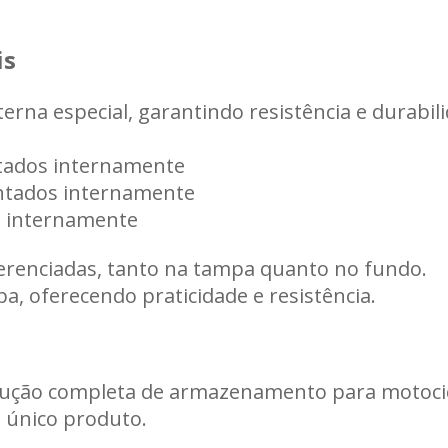
is
erna especial, garantindo resistência e durabil
ntados internamente
intados internamente
s internamente
erenciadas, tanto na tampa quanto no fundo.
a, oferecendo praticidade e resistência.
olução completa de armazenamento para motocic
m único produto.