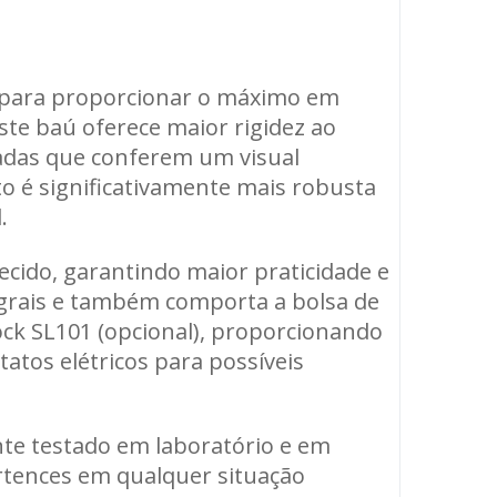
o para proporcionar o máximo em
ste baú oferece maior rigidez ao
dadas que conferem um visual
uto é significativamente mais robusta
.
cido, garantindo maior praticidade e
egrais e também comporta a bolsa de
ock SL101 (opcional), proporcionando
atos elétricos para possíveis
nte testado em laboratório e em
ertences em qualquer situação