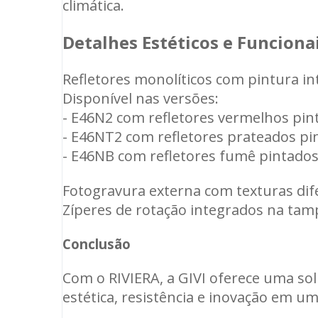
climática.
Detalhes Estéticos e Funciona
Refletores monolíticos com pintura int
Disponível nas versões:
- E46N2 com refletores vermelhos pi
- E46NT2 com refletores prateados p
- E46NB com refletores fumê pintado
Fotogravura externa com texturas dif
Zíperes de rotação integrados na tamp
Conclusão
Com o RIVIERA, a GIVI oferece uma s
estética, resistência e inovação em u