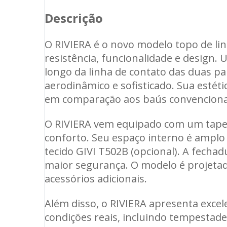
Descrição
O RIVIERA é o novo modelo topo de li
resistência, funcionalidade e design.
longo da linha de contato das duas p
aerodinâmico e sofisticado. Sua estéti
em comparação aos baús convenciona
O RIVIERA vem equipado com um tapete
conforto. Seu espaço interno é amplo
tecido GIVI T502B (opcional). A fecha
maior segurança. O modelo é projetado
acessórios adicionais.
Além disso, o RIVIERA apresenta exce
condições reais, incluindo tempestad