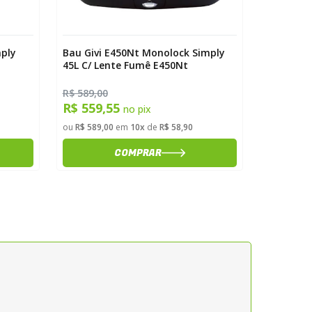
mply
Bau Givi E450Nt Monolock Simply
45L C/ Lente Fumê E450Nt
R$ 589,00
R$ 559,55
no pix
ou
R$ 589,00
em
10x
de
R$ 58,90
COMPRAR