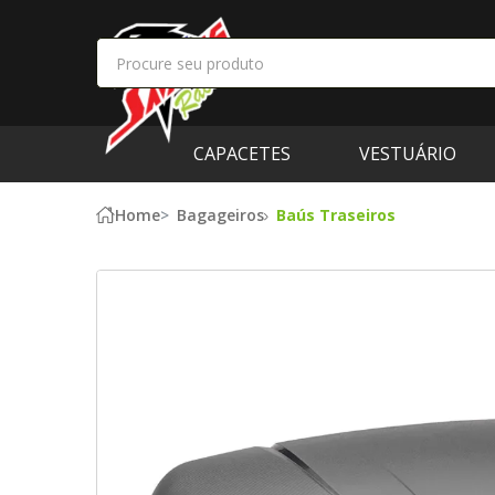
CAPACETES
VESTUÁRIO
Home
Bagageiros
Baús Traseiros