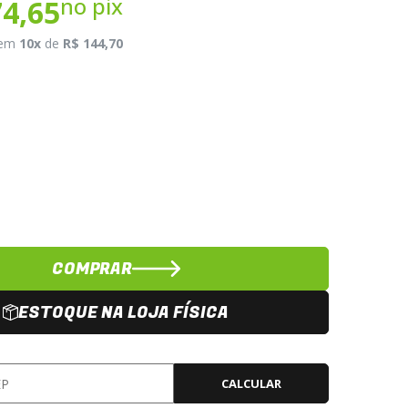
no pix
74,65
em
10x
de
R$ 144,70
COMPRAR
ESTOQUE NA LOJA FÍSICA
CALCULAR