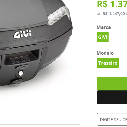
R$ 1.3
ou
R$ 1.447,00
Marca
GIVI
Modelo
Traseiro