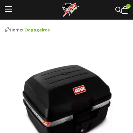
0
Home
Bagageiros