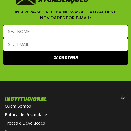
INSCREVA-SE E RECEBA NOSSAS ATUALIZAÇÕES E
NOVIDADES POR E-MAIL:
CADASTRAR
INSTITUCIONAL
Quem Somos
Política de Privacidade
Trocas e Devoluções