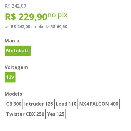
R$ 242,00
no pix
R$ 229,90
ou
R$ 242,00
em
4x
de
R$ 60,50
Marca
Motobatt
Voltagem
12v
Modelo
CB 300
Intruder 125
Lead 110
NX4 FALCON 400
Twister CBX 250
Yes 125