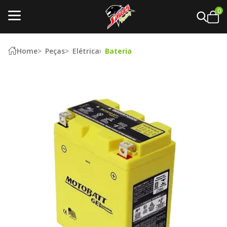
0
Home
Peças
Elétrica
Bateria