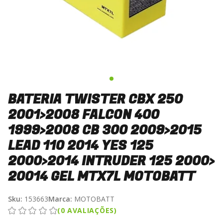
BATERIA TWISTER CBX 250
2001>2008 FALCON 400
1999>2008 CB 300 2009>2015
LEAD 110 2014 YES 125
2000>2014 INTRUDER 125 2000>
20014 GEL MTX7L MOTOBATT
Sku:
153663
Marca:
MOTOBATT
(0 AVALIAÇÕES)