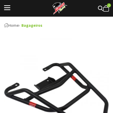
0
Home
Bagageiros