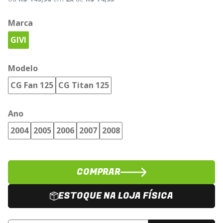
Marca
GIVI
Modelo
CG Fan 125
CG Titan 125
Ano
2004
2005
2006
2007
2008
COMPRAR
ESTOQUE NA LOJA FÍSICA