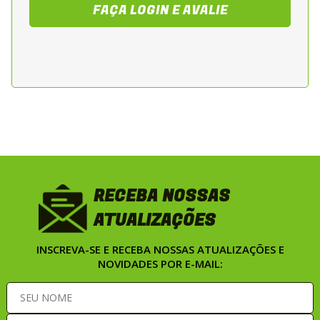
Aplicação
FAÇA LOGIN E AVALIE
Honda CG 125 Titan KS — 2000 a 2004
Honda CG 125 Titan ES — 2000 a 2004
Honda CG 125 Titan ESD — 2002 a 2004
Honda CG 125 Fan — 2004 a 2008
RECEBA NOSSAS
ATUALIZAÇÕES
INSCREVA-SE E RECEBA NOSSAS ATUALIZAÇÕES E
NOVIDADES POR E-MAIL: