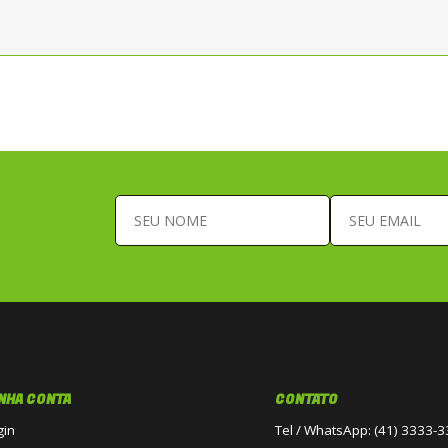
NHA CONTA
CONTATO
gin
Tel / WhatsApp: (41) 3333-