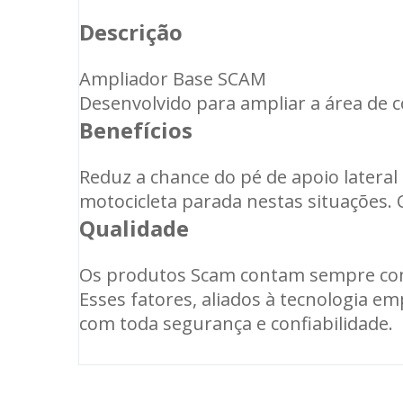
Descrição
Ampliador Base SCAM
Desenvolvido para ampliar a área de co
Benefícios
Reduz a chance do pé de apoio latera
motocicleta parada nestas situações. Co
Qualidade
Os produtos Scam contam sempre com m
Esses fatores, aliados à tecnologia e
com toda segurança e confiabilidade.