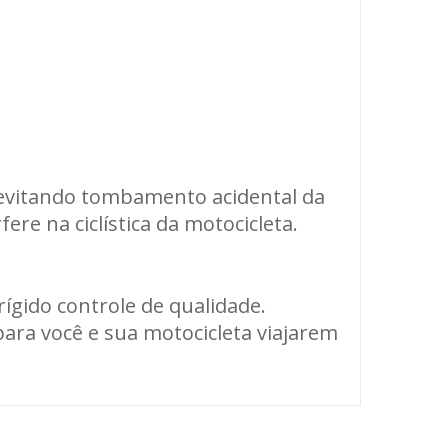
, evitando tombamento acidental da
ere na ciclística da motocicleta.
gido controle de qualidade.
para você e sua motocicleta viajarem