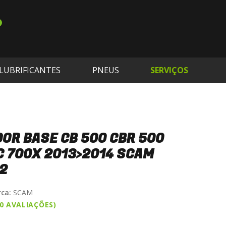
LUBRIFICANTES
PNEUS
SERVIÇOS
OR BASE CB 500 CBR 500
C 700X 2013>2014 SCAM
2
ca:
SCAM
(0 AVALIAÇÕES)