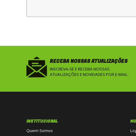
RECEBA NOSSAS ATUALIZAÇÕES
INSCREVA-SE E RECEBA NOSSAS
ATUALIZAÇÕES E NOVIDADES POR E-MAIL:
INSTITUCIONAL
MI
Quem Somos
Lo