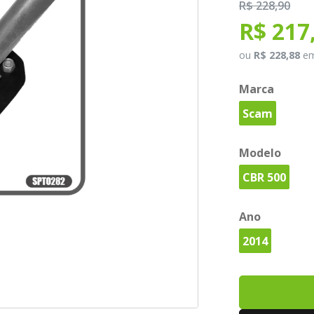
R$ 228,90
R$ 217
ou
R$ 228,88
e
Marca
Scam
Modelo
CBR 500
Ano
2014