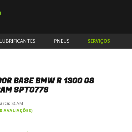
LUBRIFICANTES
PNEUS
SERVIÇOS
OR BASE BMW R 1300 GS
CAM SPTO778
arca:
SCAM
(0 AVALIAÇÕES)