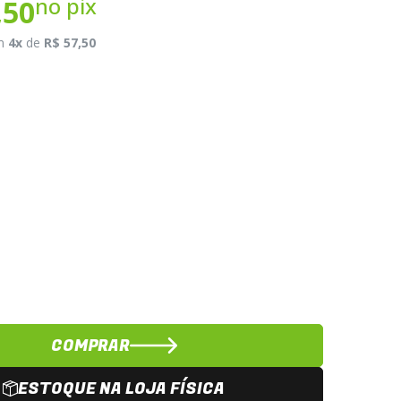
no pix
,50
m
4x
de
R$ 57,50
COMPRAR
ESTOQUE NA LOJA FÍSICA