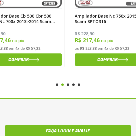
dor Base Cb 500 Cbr 500
Ampliador Base Nc 750x 201
Nc 700x 2013>2014 Scam
Scam SPTO316
82
,90
R$ 228,90
17,46
R$ 217,46
no pix
no pix
28,88
em
4x
de
R$ 57,22
ou
R$ 228,88
em
4x
de
R$ 57,22
COMPRAR
COMPRAR
FAÇA LOGIN E AVALIE