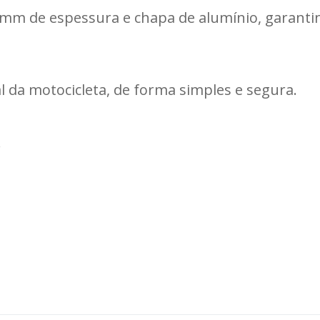
 mm de espessura e chapa de alumínio, garantin
al da motocicleta, de forma simples e segura.
.