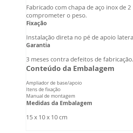
Fabricado com chapa de aço inox de 2
comprometer o peso.
Fixação
Instalação direta no pé de apoio later
Garantia
3 meses contra defeitos de fabricação
Conteúdo da Embalagem
Ampliador de base/apoio
Itens de fixação
Manual de montagem
Medidas da Embalagem
15 x 10 x 10 cm