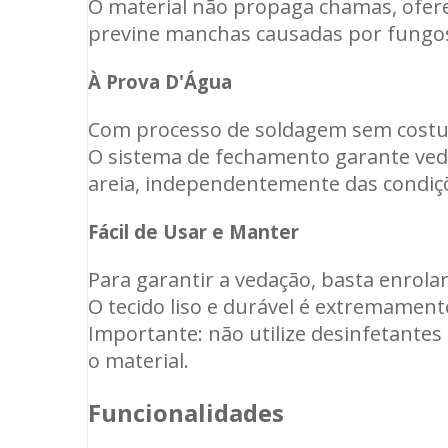
O material não propaga chamas, ofer
previne manchas causadas por fungo
À Prova D'Água
Com processo de soldagem sem costur
O sistema de fechamento garante veda
areia, independentemente das condiçõ
Fácil de Usar e Manter
Para garantir a vedação, basta enrolar
O tecido liso e durável é extremament
Importante: não utilize desinfetantes
o material.
Funcionalidades