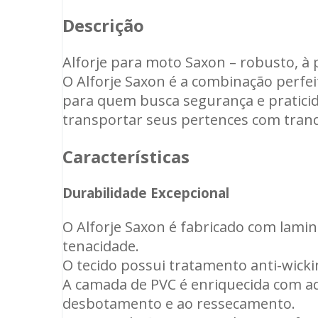
Descrição
Alforje para moto Saxon – robusto, à
O Alforje Saxon é a combinação perfe
para quem busca segurança e praticid
transportar seus pertences com tranqu
Características
Durabilidade Excepcional
O Alforje Saxon é fabricado com lami
tenacidade.
O tecido possui tratamento anti-wickin
A camada de PVC é enriquecida com adi
desbotamento e ao ressecamento.