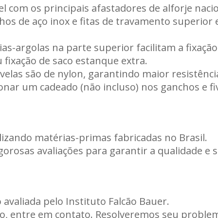
l com os principais afastadores de alforje nacio
s de aço inox e fitas de travamento superior e 
as-argolas na parte superior facilitam a fixação
 fixação de saco estanque extra.
 fivelas são de nylon, garantindo maior resistênci
cionar um cadeado (não incluso) nos ganchos e fi
lizando matérias-primas fabricadas no Brasil.
orosas avaliações para garantir a qualidade e 
avaliada pelo Instituto Falcão Bauer.
uto, entre em contato. Resolveremos seu proble