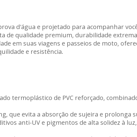
Carregando informações de estoque...
 prova d'água e projetado para acompanhar voc
ita de qualidade premium, durabilidade extrem
ade em suas viagens e passeios de moto, ofere
ilidade e resistência.
nado termoplástico de PVC reforçado, combinado
g, que evita a absorção de sujeira e prolonga su
tivos anti-UV e pigmentos de alta solidez à luz,