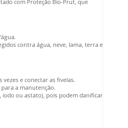
tado com Proteção Bio-Prut, que
'água.
idos contra água, neve, lama, terra e
 vezes e conectar as fivelas.
o para a manutenção.
 iodo ou astato), pois podem danificar