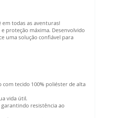
ê em todas as aventuras!
a e proteção máxima. Desenvolvido
ce uma solução confiável para
 com tecido 100% poliéster de alta
a vida útil.
 garantindo resistência ao