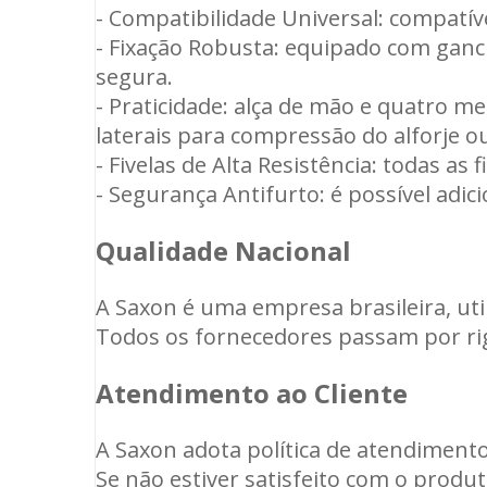
- Compatibilidade Universal: compatíve
- Fixação Robusta: equipado com gancho
segura.
- Praticidade: alça de mão e quatro mei
laterais para compressão do alforje ou
- Fivelas de Alta Resistência: todas as
- Segurança Antifurto: é possível adi
Qualidade Nacional
A Saxon é uma empresa brasileira, uti
Todos os fornecedores passam por rig
Atendimento ao Cliente
A Saxon adota política de atendimento 
Se não estiver satisfeito com o prod