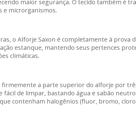
ecendo maior segurança. O tecido também é tra
s e microrganismos.
as, o Alforje Saxon é completamente à prova d
ção estanque, mantendo seus pertences proteg
es climáticas.
 firmemente a parte superior do alforje por três
e fácil de limpar, bastando água e sabão neutr
 que contenham halogênios (fluor, bromo, cloro,