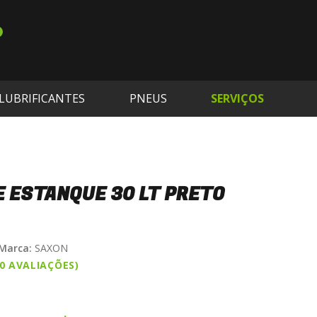
LUBRIFICANTES
PNEUS
SERVIÇOS
 ESTANQUE 30 LT PRETO
Marca:
SAXON
(0 AVALIAÇÕES)