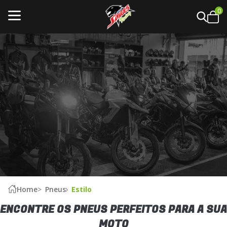
0
Home
Pneus
Estilo
ENCONTRE OS PNEUS PERFEITOS PARA A SUA
MOTO