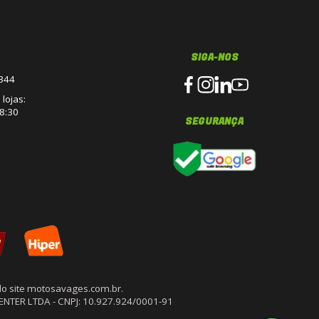
SIGA-NOS
3344
lojas:
8:30
SEGURANÇA
o site motosavages.com.br.
CENTER LTDA - CNPJ: 10.927.924/0001-91