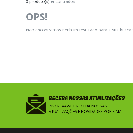
0 produto(s)
encontrados
OPS!
Não encontramos nenhum resultado para a sua busca :
RECEBA NOSSAS ATUALIZAÇÕES
INSCREVA-SE E RECEBA NOSSAS
ATUALIZAÇÕES E NOVIDADES POR E-MAIL: