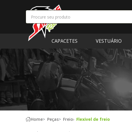
CAPACETES
VESTUÁRIO
Home
Peças
Freio
Flexivel de freio