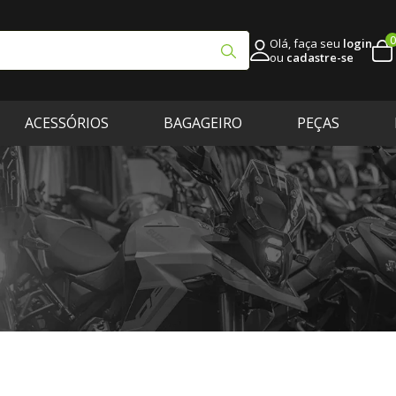
0
Olá, faça seu
login
ou
cadastre-se
ACESSÓRIOS
BAGAGEIRO
PEÇAS