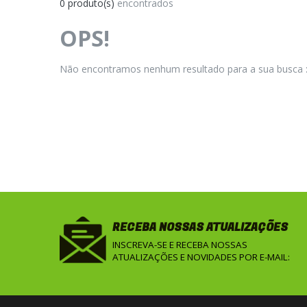
0 produto(s)
encontrados
OPS!
Não encontramos nenhum resultado para a sua busca :
RECEBA NOSSAS ATUALIZAÇÕES
INSCREVA-SE E RECEBA NOSSAS
ATUALIZAÇÕES E NOVIDADES POR E-MAIL: