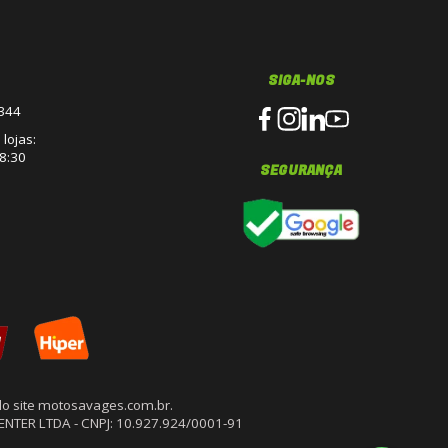
SIGA-NOS
3344
lojas:
8:30
SEGURANÇA
o site motosavages.com.br.
CENTER LTDA - CNPJ: 10.927.924/0001-91