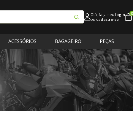
0
Olá, faça seu
login
ou
cadastre-se
ACESSÓRIOS
BAGAGEIRO
PEÇAS