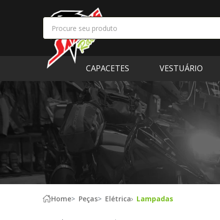
CAPACETES
VESTUÁRIO
Home
Peças
Elétrica
Lampadas