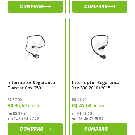
COMPRAR
COMPRAR
Interruptor Seguranca
Interruptor Seguranca
Twister Cbx 250
Xre 300 2010>2015
2001>2008 Magnetron
Magnetron
R$ 37,50
R$ 48,00
R$ 35,62
R$ 45,60
no pix
no pix
ou
R$ 37,50
ou
R$ 48,00
em
1x
de
R$ 37,50
em
1x
de
R$ 48,00
COMPRAR
COMPRAR