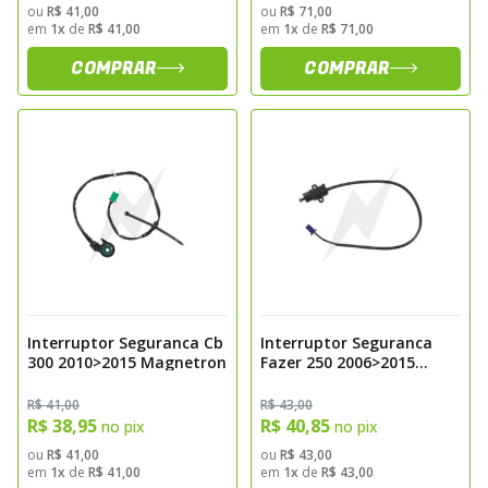
ou
R$ 41,00
ou
R$ 71,00
em
1x
de
R$ 41,00
em
1x
de
R$ 71,00
COMPRAR
COMPRAR
Interruptor Seguranca Cb
Interruptor Seguranca
300 2010>2015 Magnetron
Fazer 250 2006>2015
Magnetron
R$ 41,00
R$ 43,00
R$ 38,95
R$ 40,85
no pix
no pix
ou
R$ 41,00
ou
R$ 43,00
em
1x
de
R$ 41,00
em
1x
de
R$ 43,00