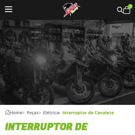
0
Home
Peças
Elétrica
Interruptor de Cavalete
INTERRUPTOR DE