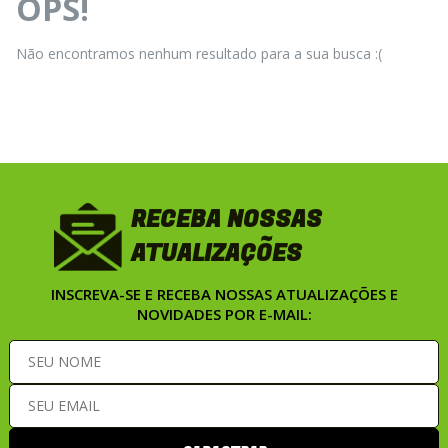
OPS!
Não encontramos nenhum resultado para a sua busca :(
RECEBA NOSSAS
ATUALIZAÇÕES
INSCREVA-SE E RECEBA NOSSAS ATUALIZAÇÕES E
NOVIDADES POR E-MAIL: