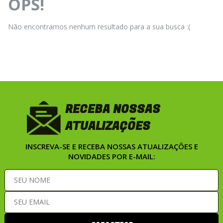
OPS!
Não encontramos nenhum resultado para a sua busca :(
RECEBA NOSSAS
ATUALIZAÇÕES
INSCREVA-SE E RECEBA NOSSAS ATUALIZAÇÕES E
NOVIDADES POR E-MAIL: