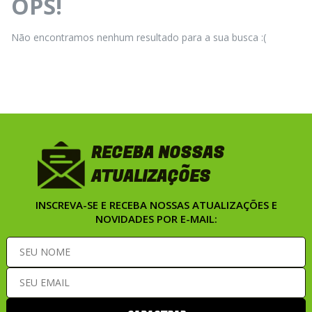
OPS!
Não encontramos nenhum resultado para a sua busca :(
RECEBA NOSSAS
ATUALIZAÇÕES
INSCREVA-SE E RECEBA NOSSAS ATUALIZAÇÕES E
NOVIDADES POR E-MAIL: