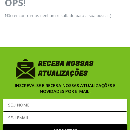
OPS!
Não encontramos nenhum resultado para a sua busca :(
RECEBA NOSSAS
ATUALIZAÇÕES
INSCREVA-SE E RECEBA NOSSAS ATUALIZAÇÕES E
NOVIDADES POR E-MAIL: