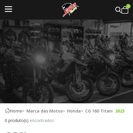
0
Home
Marca das Motos
Honda
CG 160 Titan
2023
0 produto(s)
encontrados