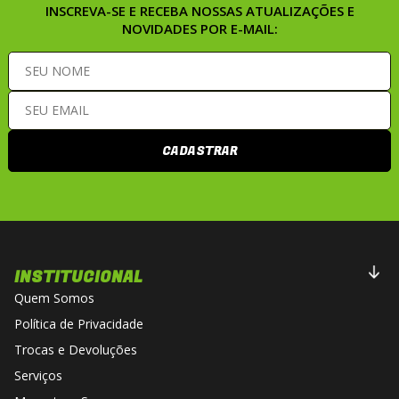
INSCREVA-SE E RECEBA NOSSAS ATUALIZAÇÕES E
NOVIDADES POR E-MAIL:
CADASTRAR
INSTITUCIONAL
Quem Somos
Política de Privacidade
Trocas e Devoluções
Serviços