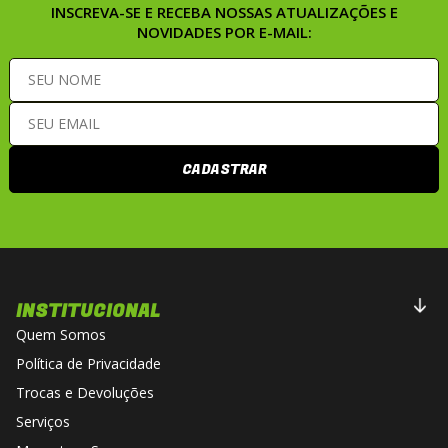
INSCREVA-SE E RECEBA NOSSAS ATUALIZAÇÕES E
NOVIDADES POR E-MAIL:
CADASTRAR
INSTITUCIONAL
Quem Somos
Política de Privacidade
Trocas e Devoluções
Serviços