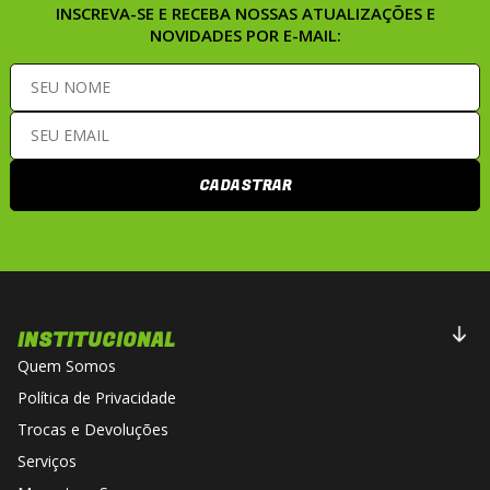
INSCREVA-SE E RECEBA NOSSAS ATUALIZAÇÕES E
NOVIDADES POR E-MAIL:
CADASTRAR
INSTITUCIONAL
Quem Somos
Política de Privacidade
Trocas e Devoluções
Serviços