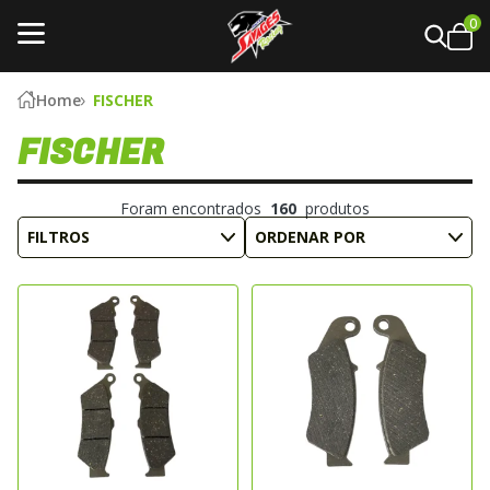
0
Home
FISCHER
FISCHER
Foram encontrados
160
produtos
FILTROS
ORDENAR POR