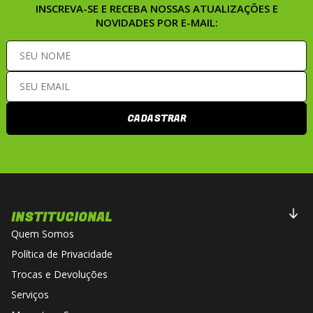
INSCREVA-SE E RECEBA NOSSAS ATUALIZAÇÕES E
NOVIDADES POR E-MAIL:
CADASTRAR
INSTITUCIONAL
Quem Somos
Política de Privacidade
Trocas e Devoluções
Serviços